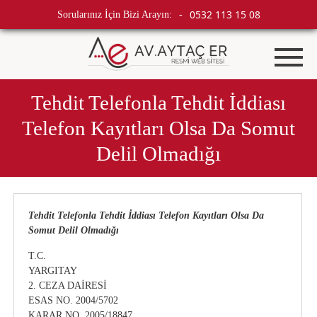
0532 113 15 08
Sorularınız İçin Bizi Arayın:
-
Tehdit Telefonla Tehdit İddiası
Telefon Kayıtları Olsa Da Somut
Delil Olmadığı
Tehdit Telefonla Tehdit İddiası Telefon Kayıtları Olsa Da
Somut Delil Olmadığı
T.C.
YARGITAY
2. CEZA DAİRESİ
ESAS NO. 2004/5702
KARAR NO. 2005/18847