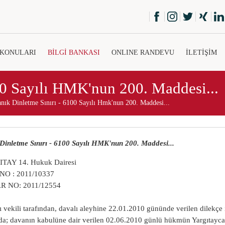
 KONULARI
BİLGİ BANKASI
ONLINE RANDEVU
İLETİŞİM
00 Sayılı HMK'nun 200. Maddesi...
nık Dinletme Sınırı - 6100 Sayılı Hmk'nun 200. Maddesi...
Dinletme Sınırı - 6100 Sayılı HMK'nun 200. Maddesi...
TAY 14. Hukuk Dairesi
NO : 2011/10337
R NO: 2011/12554
 vekili tarafından, davalı aleyhine 22.01.2010 gününde verilen dilekçe i
a; davanın kabulüne dair verilen 02.06.2010 günlü hükmün Yargıtayca i