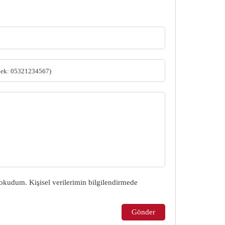
nek: 05321234567)
okudum. Kişisel verilerimin bilgilendirmede
Gönder