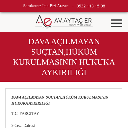
0532 113 15 08
Sorularınız İçin Bizi Arayın:
-
DAVA AÇILMAYAN
SUÇTAN,HÜKÜM
KURULMASININ HUKUKA
AYKIRILIĞI
DAVA AÇILMAYAN SUÇTAN,HÜKÜM KURULMASININ
HUKUKA AYKIRILIĞI
T.C. YARGITAY
9.Ceza Dairesi