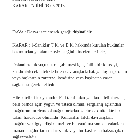
KARAR TARİHİ:03.05.2013
DAVA : Dosya incelenerek gereği düşünüldü:
KARAR : 1-Sanıklar T.K. ve E.K. hakkında kurulan hükümler
bakımından yapılan temyiz isteğinin incelenmesinde;
Dolandırıcılık suçunun oluşabilmesi için; failin bir kimseyi,
kandırabilecek nitelikte hileli davranışlarla hataya düşürüp, onun
veya başkasının zararına, kendisine veya başkasına yarar
sağlaması gerekmektedir.
Hile nitelikli bir yalandır. Fail tarafından yapılan hileli davranış
belli oranda ağır, yoğun ve ustaca olmalı, sergileniş açısından
mağdurun inceleme olanağını ortadan kaldıracak nitelikte bir
takım hareketler olmalıdır. Kullanılan hileli davranışlarla
mağdur yanılgıya düşürülmeli ve bu yanıltma sonucu yalanlara
inanan mağdur tarafından sanık veya bir başkasına haksız çıkar
sağlanmalıdır.