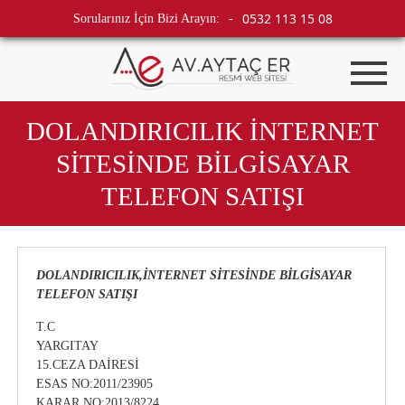
0532 113 15 08
Sorularınız İçin Bizi Arayın:
-
DOLANDIRICILIK İNTERNET
SİTESİNDE BİLGİSAYAR
TELEFON SATIŞI
DOLANDIRICILIK,İNTERNET SİTESİNDE BİLGİSAYAR
TELEFON SATIŞI
T.C
YARGITAY
15.CEZA DAİRESİ
ESAS NO:2011/23905
KARAR NO:2013/8224