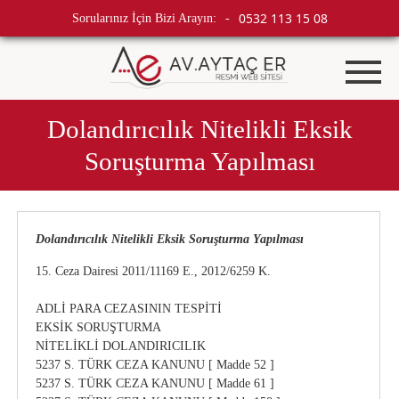
0532 113 15 08
Sorularınız İçin Bizi Arayın:
-
Dolandırıcılık Nitelikli Eksik
Soruşturma Yapılması
Dolandırıcılık Nitelikli Eksik Soruşturma Yapılması
15. Ceza Dairesi 2011/11169 E., 2012/6259 K.
ADLİ PARA CEZASININ TESPİTİ
EKSİK SORUŞTURMA
NİTELİKLİ DOLANDIRICILIK
5237 S. TÜRK CEZA KANUNU [ Madde 52 ]
5237 S. TÜRK CEZA KANUNU [ Madde 61 ]