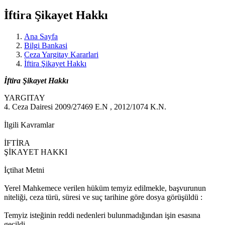
İftira Şikayet Hakkı
Ana Sayfa
Bilgi Bankasi
Ceza Yargitay Kararlari
İftira Şikayet Hakkı
İftira Şikayet Hakkı
YARGITAY
4. Ceza Dairesi 2009/27469 E.N , 2012/1074 K.N.
İlgili Kavramlar
İFTİRA
ŞİKAYET HAKKI
İçtihat Metni
Yerel Mahkemece verilen hüküm temyiz edilmekle, başvurunun
niteliği, ceza türü, süresi ve suç tarihine göre dosya görüşüldü :
Temyiz isteğinin reddi nedenleri bulunmadığından işin esasına
geçildi.