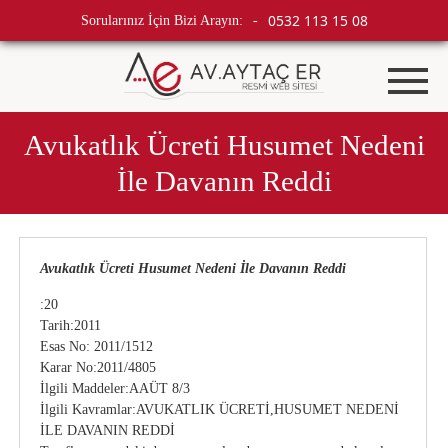
0532 113 15 08
Sorularınız İçin Bizi Arayın:
-
Avukatlık Ücreti Husumet Nedeni
İle Davanın Reddi
Avukatlık Ücreti Husumet Nedeni İle Davanın Reddi
:20
Tarih:2011
Esas No: 2011/1512
Karar No:2011/4805
İlgili Maddeler:AAÜT 8/3
İlgili Kavramlar:AVUKATLIK ÜCRETİ,HUSUMET NEDENİ
İLE DAVANIN REDDİ