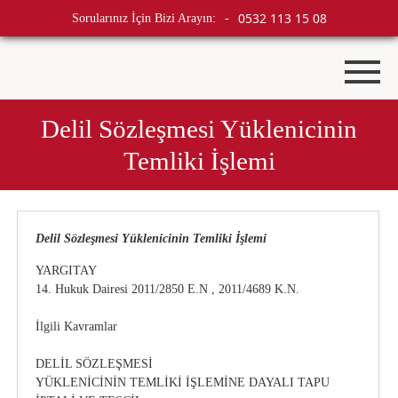
0532 113 15 08
Sorularınız İçin Bizi Arayın:
-
Delil Sözleşmesi Yüklenicinin
Temliki İşlemi
Delil Sözleşmesi Yüklenicinin Temliki İşlemi
YARGITAY
14. Hukuk Dairesi 2011/2850 E.N , 2011/4689 K.N.
İlgili Kavramlar
DELİL SÖZLEŞMESİ
YÜKLENİCİNİN TEMLİKİ İŞLEMİNE DAYALI TAPU