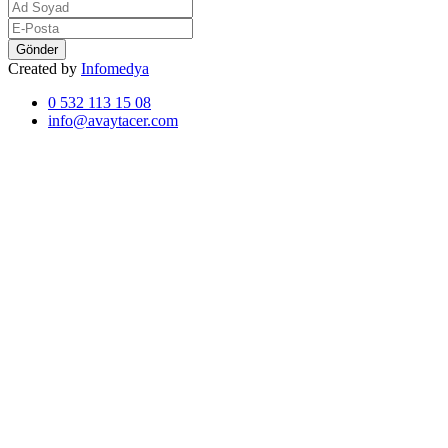
Gönder
Created by
Infomedya
0 532 113 15 08
info@avaytacer.com