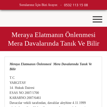
0532 113 15 08
Sorularınız İçin Bizi Arayın:
-
Meraya Elatmanın Önlenmesi
Mera Davalarında Tanık Ve Bilir
Meraya Elatmanın Önlenmesi Mera Davalarında Tanık Ve
Bilir
T.C
YARGITAY
14. Hukuk Dairesi
ESAS NO 2007/1700
KARARNO:2007/6461
Davacılar vekili tarafından, davalılar aleyhine 4.11.1999