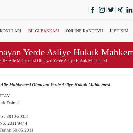
 KONULARI
BİLGİ BANKASI
ONLINE RANDEVU
İLETİŞİM
mayan Yerde Asliye Hukuk Mahkem
enfiz-Aile Mahkemesi Olmayan Yerde Asliye Hukuk Mahkemesi
z-Aile Mahkemesi Olmayan Yerde Asliye Hukuk Mahkemesi
ITAY
kuk Dairesi
No : 2010/20331
 No: 2011/9444
Tarihi: 30.05.2011