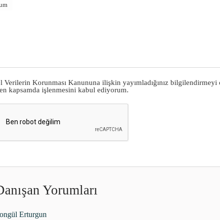
rum
el Verilerin Korunması Kanununa ilişkin yayımladığınız
bilgilendirmeyi
ilen kapsamda işlenmesini kabul ediyorum.
Danışan Yorumları
nur idiguk