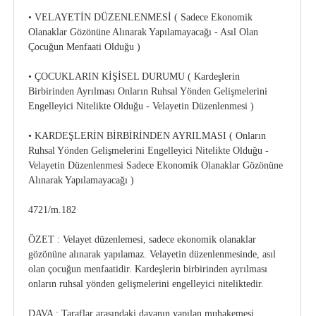
• VELAYETİN DÜZENLENMESİ ( Sadece Ekonomik
Olanaklar Gözönüne Alınarak Yapılamayacağı - Asıl Olan
Çocuğun Menfaati Olduğu )
• ÇOCUKLARIN KİŞİSEL DURUMU ( Kardeşlerin
Birbirinden Ayrılması Onların Ruhsal Yönden Gelişmelerini
Engelleyici Nitelikte Olduğu - Velayetin Düzenlenmesi )
• KARDEŞLERİN BİRBİRİNDEN AYRILMASI ( Onların
Ruhsal Yönden Gelişmelerini Engelleyici Nitelikte Olduğu -
Velayetin Düzenlenmesi Sadece Ekonomik Olanaklar Gözönüne
Alınarak Yapılamayacağı )
4721/m.182
ÖZET : Velayet düzenlemesi, sadece ekonomik olanaklar
gözönüne alınarak yapılamaz. Velayetin düzenlenmesinde, asıl
olan çocuğun menfaatidir. Kardeşlerin birbirinden ayrılması
onların ruhsal yönden gelişmelerini engelleyici niteliktedir.
DAVA : Taraflar arasındaki davanın yapılan muhakemesi