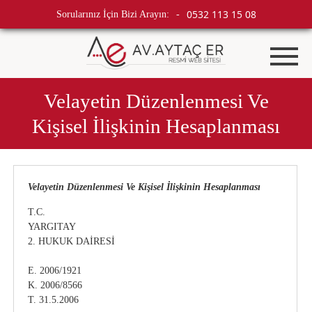
0532 113 15 08
Sorularınız İçin Bizi Arayın:
-
Velayetin Düzenlenmesi Ve
Kişisel İlişkinin Hesaplanması
Velayetin Düzenlenmesi Ve Kişisel İlişkinin Hesaplanması
T.C.
YARGITAY
2. HUKUK DAİRESİ
E. 2006/1921
K. 2006/8566
T. 31.5.2006