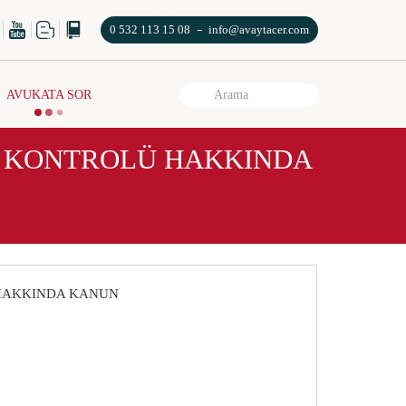
0 532 113 15 08
info@avaytacer.com
AVUKATA SOR
E KONTROLÜ HAKKINDA
 HAKKINDA KANUN