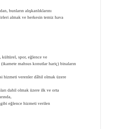
dan, bunların alışkanlıklarını
irleri almak ve herkesin temiz hava
, kültürel, spor, eğlence ve
i (ikamete mahsus konutlar hariç) binaların
si hizmeti verenler dâhil olmak üzere
arı dahil olmak üzere ilk ve orta
arında,
 gibi eğlence hizmeti verilen