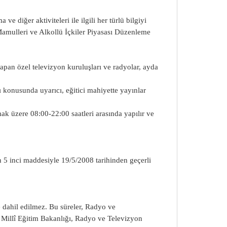
ve diğer aktiviteleri ile ilgili her türlü bilgiyi
Mamulleri ve Alkollü İçkiler Piyasası Düzenleme
apan özel televizyon kuruluşları ve radyolar, ayda
rı konusunda uyarıcı, eğitici mahiyette yayınlar
mak üzere 08:00-22:00 saatleri arasında yapılır ve
n 5 inci maddesiyle 19/5/2008 tarihinden geçerli
ye dahil edilmez. Bu süreler, Radyo ve
, Millî Eğitim Bakanlığı, Radyo ve Televizyon