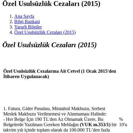
Özel Usulsüzlük Cezaları (2015)
Ana Sayfa
Bilgi Bankasi
Yararli Bilgiler
Özel Usulsüzlük Cezaları (2015)
Özel Usulsüzlük Cezaları
(2015)
Özel Usulsüzlük Cezalarına Ait Cetvel (1 Ocak 2015'den
İtibaren Uygulanacak)
1. Fatura, Gider Pusulası, Müstahsil Makbuzu, Serbest
Meslek Makbuzu Verilmemesi ve Alınmaması Halinde:
- Her Belge İçin 190 TL'den Az Olmamak Üzere, Bu
%
Belgelerde Yazılması Gereken Meblağın
(VUK m.353/1)
bir
10'u
takvim yılı içinde toplam olarak da 106.000 TL’den fazla