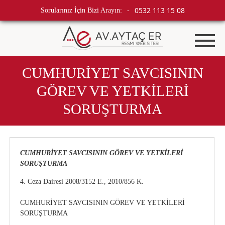
0532 113 15 08
Sorularınız İçin Bizi Arayın:
-
CUMHURİYET SAVCISININ
GÖREV VE YETKİLERİ
SORUŞTURMA
CUMHURİYET SAVCISININ GÖREV VE YETKİLERİ
SORUŞTURMA
4. Ceza Dairesi 2008/3152 E., 2010/856 K.
CUMHURİYET SAVCISININ GÖREV VE YETKİLERİ
SORUŞTURMA