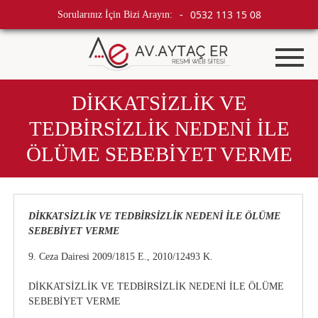
0532 113 15 08
Sorularınız İçin Bizi Arayın:
-
DİKKATSİZLİK VE
TEDBİRSİZLİK NEDENİ İLE
ÖLÜME SEBEBİYET VERME
DİKKATSİZLİK VE TEDBİRSİZLİK NEDENİ İLE ÖLÜME
SEBEBİYET VERME
9. Ceza Dairesi 2009/1815 E., 2010/12493 K.
DİKKATSİZLİK VE TEDBİRSİZLİK NEDENİ İLE ÖLÜME
SEBEBİYET VERME