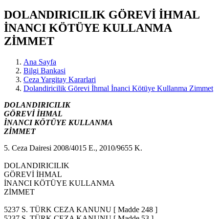
DOLANDIRICILIK GÖREVİ İHMAL
İNANCI KÖTÜYE KULLANMA
ZİMMET
Ana Sayfa
Bilgi Bankasi
Ceza Yargitay Kararlari
Dolandiricilik Görevi İhmal İnanci Kötüye Kullanma Zimmet
DOLANDIRICILIK
GÖREVİ İHMAL
İNANCI KÖTÜYE KULLANMA
ZİMMET
5. Ceza Dairesi 2008/4015 E., 2010/9655 K.
DOLANDIRICILIK
GÖREVİ İHMAL
İNANCI KÖTÜYE KULLANMA
ZİMMET
5237 S. TÜRK CEZA KANUNU [ Madde 248 ]
5237 S. TÜRK CEZA KANUNU [ Madde 53 ]