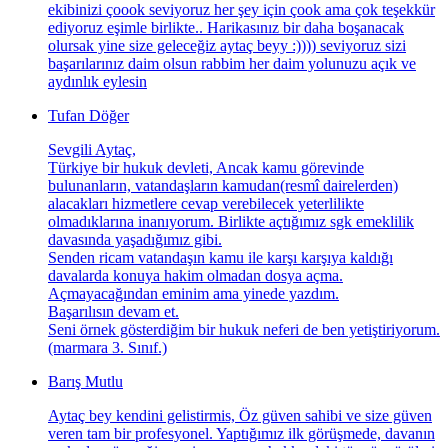
ekibinizi çoook seviyoruz her şey için çook ama çok teşekkür
ediyoruz eşimle birlikte.. Harikasınız bir daha boşanacak
olursak yine size geleceğiz aytaç beyy :)))) seviyoruz sizi
başarılarınız daim olsun rabbim her daim yolunuzu açık ve
aydınlık eylesin
Tufan Döğer
Sevgili Aytaç,
Türkiye bir hukuk devleti, Ancak kamu görevinde
bulunanların, vatandaşların kamudan(resmî dairelerden)
alacakları hizmetlere cevap verebilecek yeterlilikte
olmadıklarına inanıyorum. Birlikte açtığımız sgk emeklilik
davasında yaşadığımız gibi.
Senden ricam vatandaşın kamu ile karşı karşıya kaldığı
davalarda konuya hakim olmadan dosya açma.
Açmayacağından eminim ama yinede yazdım.
Başarılısın devam et.
Seni örnek gösterdiğim bir hukuk neferi de ben yetiştiriyorum.
(marmara 3. Sınıf.)
Barış Mutlu
Aytaç bey kendini gelistirmis, Öz güven sahibi ve size güven
veren tam bir profesyonel. Yaptığımız ilk görüşmede, davanın