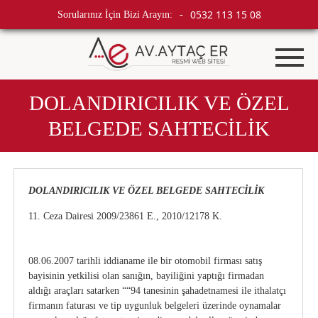
0532 113 15 08
Sorularınız İçin Bizi Arayın:
-
DOLANDIRICILIK VE ÖZEL
BELGEDE SAHTECİLİK
DOLANDIRICILIK VE ÖZEL BELGEDE SAHTECİLİK
11. Ceza Dairesi 2009/23861 E., 2010/12178 K.
08.06.2007 tarihli iddianame ile bir otomobil firması satış
bayisinin yetkilisi olan sanığın, bayiliğini yaptığı firmadan
aldığı araçları satarken ““94 tanesinin şahadetnamesi ile ithalatçı
firmanın faturası ve tip uygunluk belgeleri üzerinde oynamalar