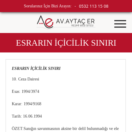
0532 113 15 08
Sorularınız İçin Bizi Arayın:
-
ESRARIN İÇİCİLİK SINIRI
ESRARIN İÇİCİLİK SINIRI
10. Ceza Dairesi
Esas: 1994/3974
Karar: 1994/9168
Tarih: 16.06.1994
ÖZET:Sanığın savunmasının aksine bir delil bulunmadığı ve ele