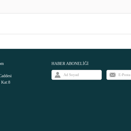
om
HABER ABONELİĞİ
Caddesi
 Kat:8