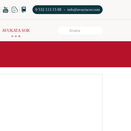
0 532 113 15 08
info@avaytacer.com
AVUKATA SOR