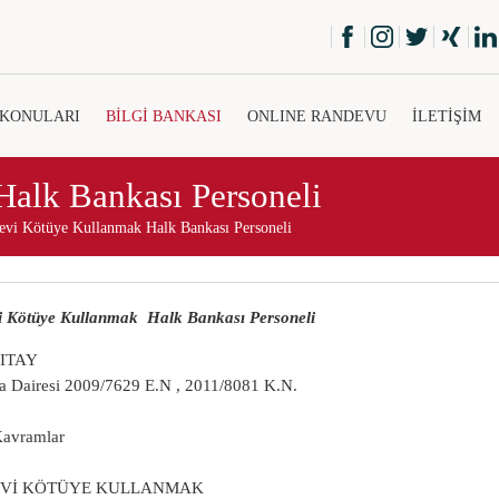
 KONULARI
BİLGİ BANKASI
ONLINE RANDEVU
İLETİŞİM
alk Bankası Personeli
evi Kötüye Kullanmak Halk Bankası Personeli
i Kötüye Kullanmak Halk Bankası Personeli
ITAY
a Dairesi 2009/7629 E.N , 2011/8081 K.N.
 Kavramlar
Vİ KÖTÜYE KULLANMAK