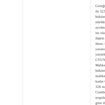
Gereğ