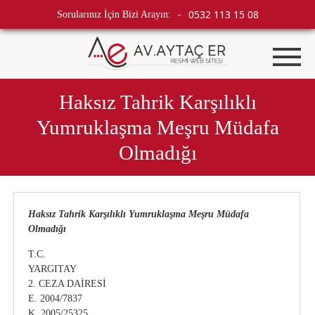
0532 113 15 08
Sorularınız İçin Bizi Arayın:
-
Haksız Tahrik Karşılıklı
Yumruklaşma Meşru Müdafa
Olmadığı
Haksız Tahrik Karşılıklı Yumruklaşma Meşru Müdafa
Olmadığı
T.C.
YARGITAY
2. CEZA DAİRESİ
E. 2004/7837
K. 2005/25325