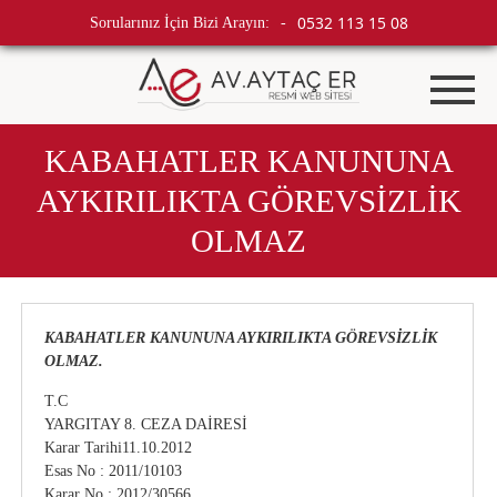
0532 113 15 08
Sorularınız İçin Bizi Arayın:
-
KABAHATLER KANUNUNA
AYKIRILIKTA GÖREVSİZLİK
OLMAZ
KABAHATLER KANUNUNA AYKIRILIKTA GÖREVSİZLİK
OLMAZ.
T.C
YARGITAY 8. CEZA DAİRESİ
Karar Tarihi11.10.2012
Esas No : 2011/10103
Karar No : 2012/30566