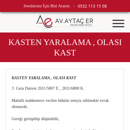
0532 113 15 08
Sorularınız İçin Bizi Arayın:
-
KASTEN YARALAMA , OLASI
KAST
KASTEN YARALAMA , OLASI KAST
3. Ceza Dairesi 2011/5807 E., 2011/6800 K.
Mahalli mahkemece verilen hüküm temyiz edilmekle evrak
okunarak;
Gereği görüşülüp düşünüldü;