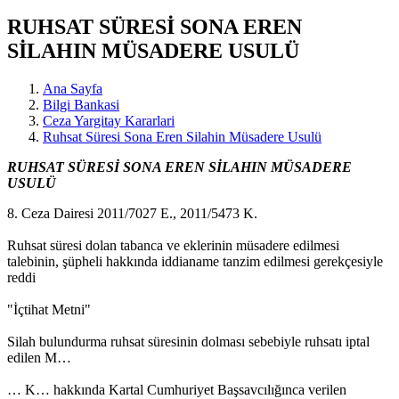
RUHSAT SÜRESİ SONA EREN
SİLAHIN MÜSADERE USULÜ
Ana Sayfa
Bilgi Bankasi
Ceza Yargitay Kararlari
Ruhsat Süresi Sona Eren Silahin Müsadere Usulü
RUHSAT SÜRESİ SONA EREN SİLAHIN MÜSADERE
USULÜ
8. Ceza Dairesi 2011/7027 E., 2011/5473 K.
Ruhsat süresi dolan tabanca ve eklerinin müsadere edilmesi
talebinin, şüpheli hakkında iddianame tanzim edilmesi gerekçesiyle
reddi
"İçtihat Metni"
Silah bulundurma ruhsat süresinin dolması sebebiyle ruhsatı iptal
edilen M…
… K… hakkında Kartal Cumhuriyet Başsavcılığınca verilen