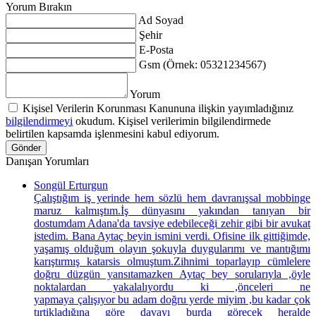
Yorum Bırakın
Ad Soyad
Şehir
E-Posta
Gsm (Örnek: 05321234567)
Yorum
Kişisel Verilerin Korunması Kanununa ilişkin yayımladığınız
bilgilendirmeyi
okudum. Kişisel verilerimin bilgilendirmede
belirtilen kapsamda işlenmesini kabul ediyorum.
Gönder
Danışan Yorumları
Songül Erturgun
Çalıştığım iş yerinde hem sözlü hem davranışsal mobbinge
maruz kalmıştım.İş dünyasını yakından tanıyan bir
dostumdam Adana'da tavsiye edebileceği zehir gibi bir avukat
istedim. Bana Aytaç beyin ismini verdi. Ofisine ilk gittiğimde,
yaşamış olduğum olayın şokuyla duygularımı ve mantığımı
karıştırmış katarsis olmuştum.Zihnimi toparlayıp cümlelere
doğru düzgün yansıtamazken Aytaç bey sorularıyla ,öyle
noktalardan yakalalıyordu ki ,önceleri ne
yapmaya çalışıyor bu adam doğru yerde miyim ,bu kadar çok
tırtikladığına göre davayı burda görecek heralde