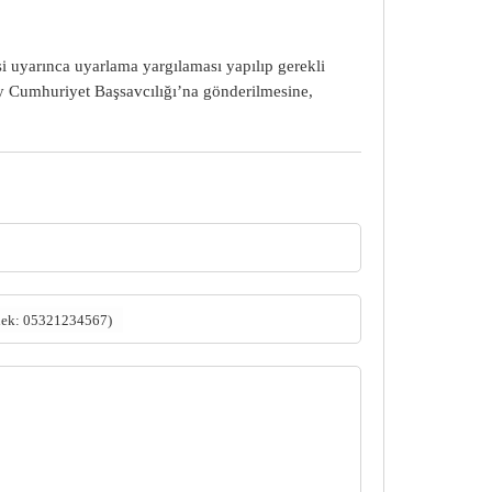
i uyarınca uyarlama yargılaması yapılıp gerekli
ay Cumhuriyet Başsavcılığı’na gönderilmesine,
nek: 05321234567)