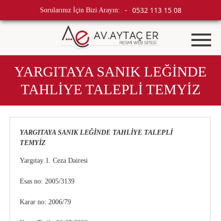
0532 113 15 08
Sorularınız İçin Bizi Arayın:
-
YARGITAYA SANIK LEĞİNDE
TAHLİYE TALEPLİ TEMYİZ
YARGITAYA SANIK LEĞİNDE TAHLİYE TALEPLİ
TEMYİZ
Yargıtay 1. Ceza Dairesi
Esas no: 2005/3139
Karar no: 2006/79