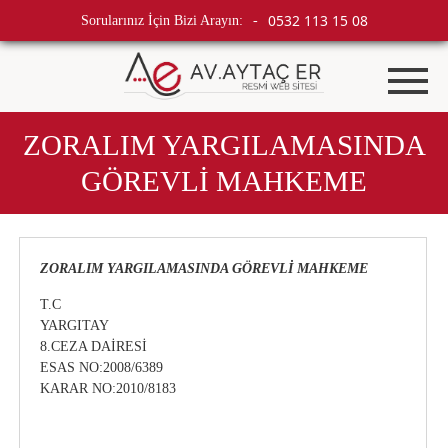
0532 113 15 08
Sorularınız İçin Bizi Arayın:
-
ZORALIM YARGILAMASINDA
GÖREVLİ MAHKEME
ZORALIM YARGILAMASINDA GÖREVLİ MAHKEME
T.C
YARGITAY
8.CEZA DAİRESİ
ESAS NO:2008/6389
KARAR NO:2010/8183