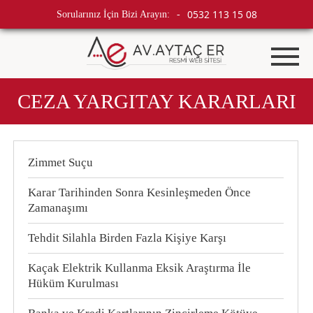
0532 113 15 08
Sorularınız İçin Bizi Arayın:
-
CEZA YARGITAY KARARLARI
Zimmet Suçu
Karar Tarihinden Sonra Kesinleşmeden Önce
Zamanaşımı
Tehdit Silahla Birden Fazla Kişiye Karşı
Kaçak Elektrik Kullanma Eksik Araştırma İle
Hüküm Kurulması