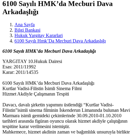
6100 Sayılı HMK’da Mecburi Dava
Arkadaşlığı
Ana Sayfa
Bilgi Bankasi
Hukuk Yargitay Kararlari
6100 Sayılı Hmk’Da Mecburi Dava Arkadaşlığı
6100 Sayılı HMK’da Mecburi Dava Arkadaşlığı
YARGITAY 10.Hukuk Dairesi
Esas: 2011/11992
Karar: 2011/14535
6100 Sayılı HMK’da Mecburi Dava Arkadaşlığı
Kurtlar Vadisi-Filistin İsimli Sinema Filmi
Hizmet Akdiyle Çalışmanın Tespiti
Davacı, davalı şirketin yapımını üstlendiği “Kurtlar Vadisi-
Filistin”isimli sinema filminin İskenderun Limanında bulunan Mavi
Marmara isimli gemideki çekimlerinde 30.09.2010-01.10.2010
tarihleri arasında figüran oyuncu olarak hizmet akdiyle çalıştığının
tespitine karar verilmesini istemiştir.
Mahkemece, hizmet akdinin zaman ve bağımlılık unsuruyla birlikte