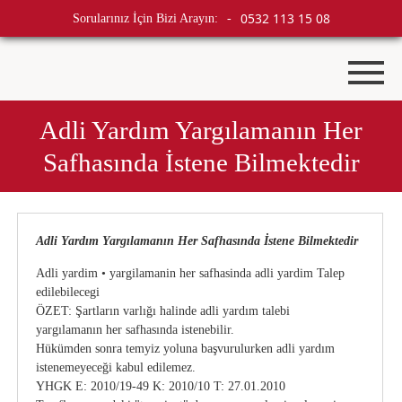
0532 113 15 08
Sorularınız İçin Bizi Arayın:
-
Adli Yardım Yargılamanın Her
Safhasında İstene Bilmektedir
Adli Yardım Yargılamanın Her Safhasında İstene Bilmektedir
Adli yardim • yargilamanin her safhasinda adli yardim Talep
edilebilecegi
ÖZET: Şartların varlığı halinde adli yardım talebi
yargılamanın her safhasında istenebilir.
Hükümden sonra temyiz yoluna başvurulurken adli yardım
istenemeyeceği kabul edilemez.
YHGK E: 2010/19-49 K: 2010/10 T: 27.01.2010