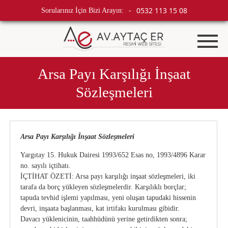
0532 113 15 08
Sorularınız İçin Bizi Arayın:
-
Arsa Payı Karşılığı İnşaat
Sözleşmeleri
Arsa Payı Karşılığı İnşaat Sözleşmeleri
Yargıtay 15. Hukuk Dairesi 1993/652 Esas no, 1993/4896 Karar
no. sayılı içtihatı.
İÇTİHAT ÖZETİ: Arsa payı karşılığı inşaat sözleşmeleri, iki
tarafa da borç yükleyen sözleşmelerdir. Karşılıklı borçlar;
tapuda tevhid işlemi yapılması, yeni oluşan tapudaki hissenin
devri, inşaata başlanması, kat irtifakı kurulması gibidir.
Davacı yüklenicinin, taahhüdünü yerine getirdikten sonra;