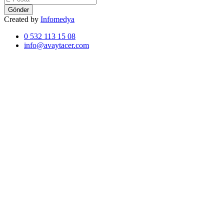
Gönder
Created by
Infomedya
0 532 113 15 08
info@avaytacer.com