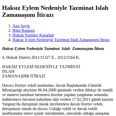
Haksız Eylem Nedeniyle Tazminat Islah
Zamanaşımı İtirazı
Ana Sayfa
Bilgi Bankasi
Hukuk Yargitay Kararlari
Haksız Eylem Nedeniyle Tazminat Islah Zamanaşımı İtirazı
Haksız Eylem Nedeniyle Tazminat Islah Zamanaşımı İtirazı
4. Hukuk Dairesi 2011/11327 E., 2012/2564 K.
HAKSIZ EYLEM NEDENİYLE TAZMİNAT
ISLAH
ZAMANAŞIMI İTİRAZI
Davacı Huriye vekili tarafından, davalı Başbakanlık Gümrük
Müsteşarlığı aleyhine 06.04.2009 gününde verilen dilekçe ile maddi
ve manevi tazminat istenmesi üzerine yapılan yargılama sonunda;
mahkemece davanın kabulüne dair verilen 17.02.2011 günlü kararın
Yargıtay'da duruşmalı olarak incelenmesi davalı Huriye vekili,
duruşmasız olarak da davacı Gülağa vekili ve davalı vekili
taraflarından süresi içinde istenilmekle, süresinde olduğu anlaşılan