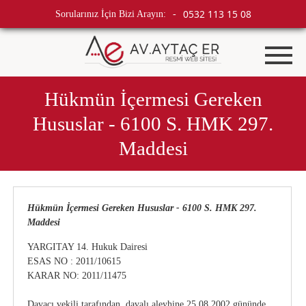
0532 113 15 08
Sorularınız İçin Bizi Arayın:
-
Hükmün İçermesi Gereken
Hususlar - 6100 S. HMK 297.
Maddesi
Hükmün İçermesi Gereken Hususlar - 6100 S. HMK 297.
Maddesi
YARGITAY 14. Hukuk Dairesi
ESAS NO : 2011/10615
KARAR NO: 2011/11475
Davacı vekili tarafından, davalı aleyhine 25.08.2002 gününde