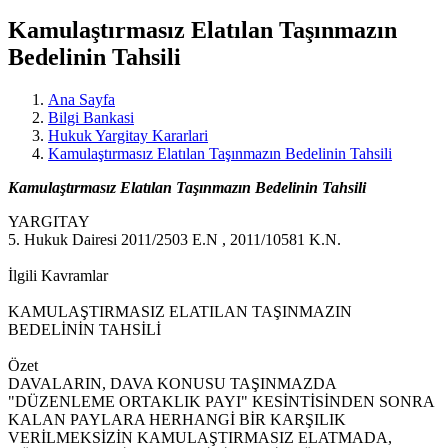
Kamulaştırmasız Elatılan Taşınmazın
Bedelinin Tahsili
Ana Sayfa
Bilgi Bankasi
Hukuk Yargitay Kararlari
Kamulaştırmasız Elatılan Taşınmazın Bedelinin Tahsili
Kamulaştırmasız Elatılan Taşınmazın Bedelinin Tahsili
YARGITAY
5. Hukuk Dairesi 2011/2503 E.N , 2011/10581 K.N.
İlgili Kavramlar
KAMULAŞTIRMASIZ ELATILAN TAŞINMAZIN
BEDELİNİN TAHSİLİ
Özet
DAVALARIN, DAVA KONUSU TAŞINMAZDA
"DÜZENLEME ORTAKLIK PAYI" KESİNTİSİNDEN SONRA
KALAN PAYLARA HERHANGİ BİR KARŞILIK
VERİLMEKSİZİN KAMULAŞTIRMASIZ ELATMADA,