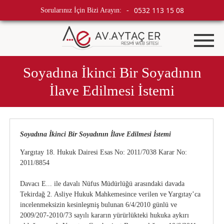
0532 113 15 08
Sorularınız İçin Bizi Arayın:
-
Soyadına İkinci Bir Soyadının
İlave Edilmesi İstemi
Soyadına İkinci Bir Soyadının İlave Edilmesi İstemi
Yargıtay 18. Hukuk Dairesi Esas No: 2011/7038 Karar No:
2011/8854
Davacı E... ile davalı Nüfus Müdürlüğü arasındaki davada
Tekirdağ 2. Asliye Hukuk Mahkemesince verilen ve Yargıtay’ca
incelenmeksizin kesinleşmiş bulunan 6/4/2010 günlü ve
2009/207-2010/73 sayılı kararın yürürlükteki hukuka aykırı