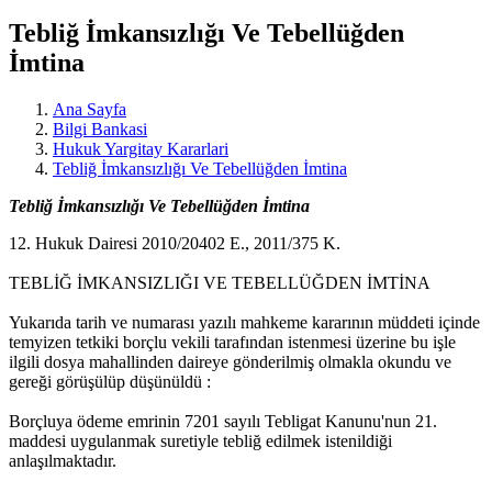
Tebliğ İmkansızlığı Ve Tebellüğden
İmtina
Ana Sayfa
Bilgi Bankasi
Hukuk Yargitay Kararlari
Tebliğ İmkansızlığı Ve Tebellüğden İmtina
Tebliğ İmkansızlığı Ve Tebellüğden İmtina
12. Hukuk Dairesi 2010/20402 E., 2011/375 K.
TEBLİĞ İMKANSIZLIĞI VE TEBELLÜĞDEN İMTİNA
Yukarıda tarih ve numarası yazılı mahkeme kararının müddeti içinde
temyizen tetkiki borçlu vekili tarafından istenmesi üzerine bu işle
ilgili dosya mahallinden daireye gönderilmiş olmakla okundu ve
gereği görüşülüp düşünüldü :
Borçluya ödeme emrinin 7201 sayılı Tebligat Kanunu'nun 21.
maddesi uygulanmak suretiyle tebliğ edilmek istenildiği
anlaşılmaktadır.