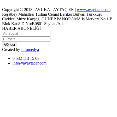
Copyright © 2018 | AVUKAT AYTAÇ ER |
www.avaytacer.com
Reşatbey Mahallesi Turhan Cemal Beriker Bulvarı Türkkuşu
Caddesi Müze Kavşağı GÜNEP PANORAMA İş Merkezi No:1 B
Blok Kat:8 D.No:B0801 Seyhan/Adana
HABER ABONELİĞİ
Gönder
Created by
Infomedya
0 532 113 15 08
info@avaytacer.com