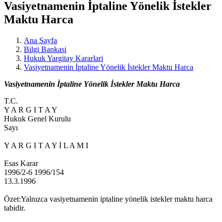
Vasiyetnamenin İptaline Yönelik İstekler
Maktu Harca
Ana Sayfa
Bilgi Bankasi
Hukuk Yargitay Kararlari
Vasiyetnamenin İptaline Yönelik İstekler Maktu Harca
Vasiyetnamenin İptaline Yönelik İstekler Maktu Harca
T.C.
Y A R G I T A Y
Hukuk Genel Kurulu
Sayı
Y A R G I T A Y İ L A M I
Esas Karar
1996/2-6 1996/154
13.3.1996
Özet:Yalnızca vasiyetnamenin iptaline yönelik istekler maktu harca
tabidir.